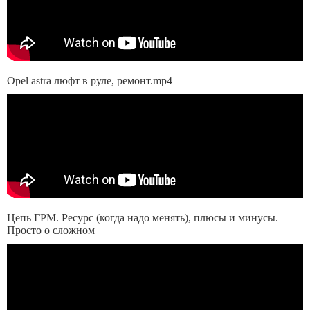
Opel astra люфт в руле, ремонт.mp4
Цепь ГРМ. Ресурс (когда надо менять), плюсы и минусы.
Просто о сложном