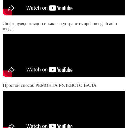
Люфт руля,наглядно и как его устранить opel omega b auto
mega
Простой способ РЕМОНТА РУЛЕВОГО ВАЛА