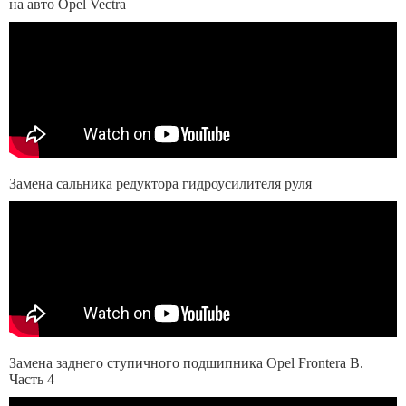
на авто Opel Vectra
Замена сальника редуктора гидроусилителя руля
Замена заднего ступичного подшипника Opel Frontera B.
Часть 4