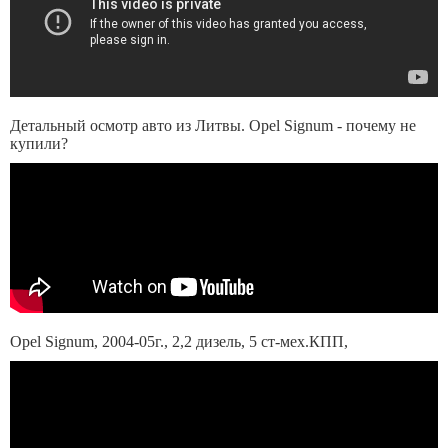
Детальный осмотр авто из Литвы. Opel Signum - почему не
купили?
Opel Signum, 2004-05г., 2,2 дизель, 5 ст-мех.КПП,