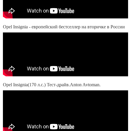
Opel Insignia - европейский бестселлер на вторичке в России
Opel Insignia(170 л.с.) Тест-драйв.Anton Avtoman.