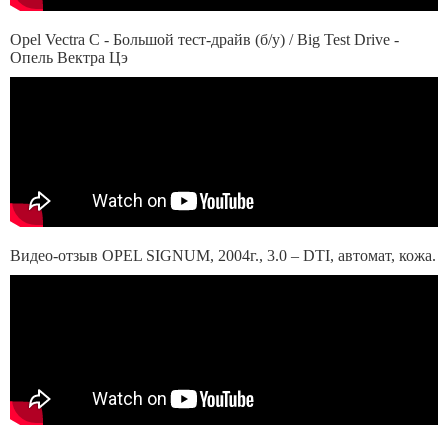
Opel Vectra C - Большой тест-драйв (б/у) / Big Test Drive -
Опель Вектра Цэ
Видео-отзыв OPEL SIGNUM, 2004г., 3.0 – DTI, автомат, кожа.