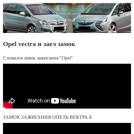
Opel vectra и заел замок
Сломался замок зажигания "Opel"
ЗАМОК ЗАЖИГАНИЯ ОПЕЛЬ ВЕКТРА Б