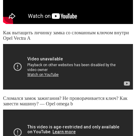
Как вытащить личинку замка со сломанным ключом внутри
Opel Vectra А
Сломался замок зажигания? Не проворачивается ключ? Как
завести машину? — Opel omega b