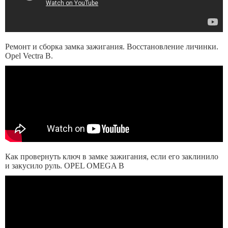
Ремонт и сборка замка зажигания. Восстановление личинки.
Opel Vectra B.
Как провернуть ключ в замке зажигания, если его заклинило
и закусило руль. OPEL OMEGA B