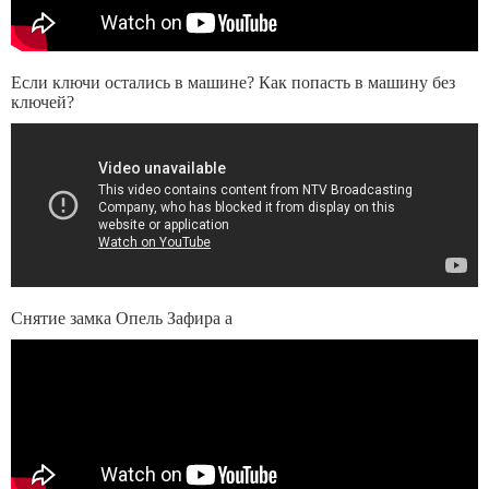
Если ключи остались в машине? Как попасть в машину без
ключей?
Снятие замка Опель Зафира а