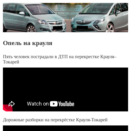
Опель на крауля
Пять человек пострадали в ДТП на перекрестке Крауля–
Токарей
Дорожные разборки на перекрёстке Крауля-Токарей