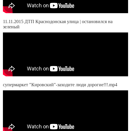
11.11.2015 ДТП Краснодонская улица | остановился на
зеленый
супермаркет "Кировский"-заходите люди дорогие!!!.mp4