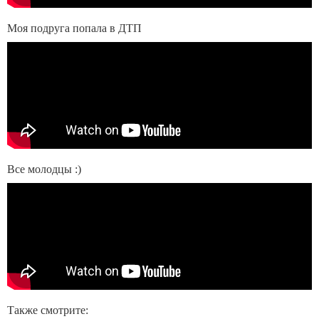
Моя подруга попала в ДТП
Все молодцы :)
Также смотрите: