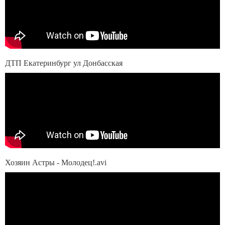
ДТП Екатеринбург ул Донбасская
Хозяин Астры - Молодец!.avi