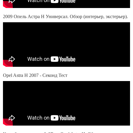
2009 Опель Астра H Универсал. Обзор (интерьер, экстерьер).
Opel Astra H 2007 - Секонд Тест