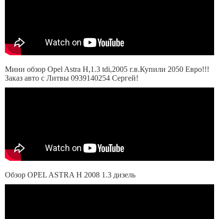
Мини обзор Opel Astra H,1.3 tdi,2005 г.в.Купили 2050 Евро!!!
Заказ авто с Литвы 0939140254 Сергей!
Обзор OPEL ASTRA H 2008 1.3 дизель