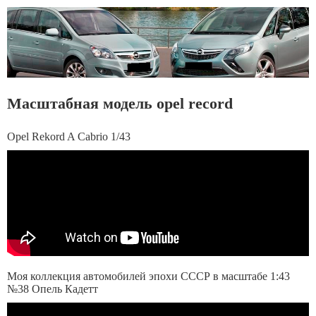
Масштабная модель opel record
Opel Rekord A Cabrio 1/43
Моя коллекция автомобилей эпохи СССР в масштабе 1:43
№38 Опель Кадетт