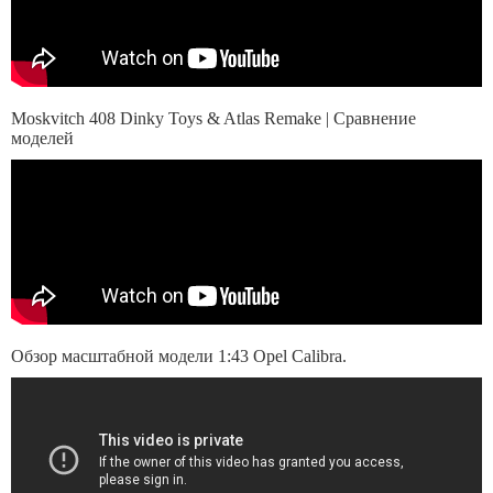
Moskvitch 408 Dinky Toys & Atlas Remake | Сравнение
моделей
Обзор масштабной модели 1:43 Opel Calibra.