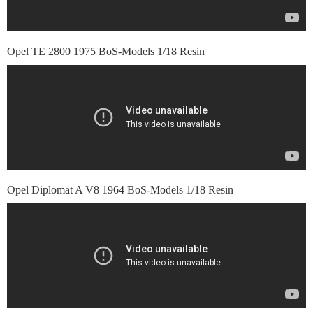
Opel TE 2800 1975 BoS-Models 1/18 Resin
Opel Diplomat A V8 1964 BoS-Models 1/18 Resin