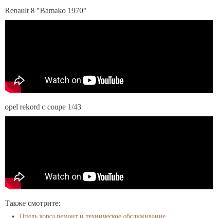
Renault 8 "Bamako 1970"
opel rekord c coupe 1/43
Также смотрите:
Опель корса ремонт и техническое обслуживание