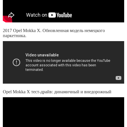
2017 Opel Mokka X. Обновленная модель немецкого
паркетника.
Opel Mokka X тест-драйв: динамичный и внедорожный