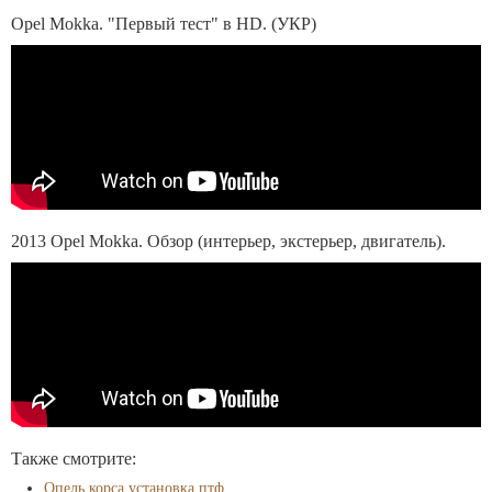
Opel Mokka. "Первый тест" в HD. (УКР)
2013 Opel Mokka. Обзор (интерьер, экстерьер, двигатель).
Также смотрите:
Опель корса установка птф