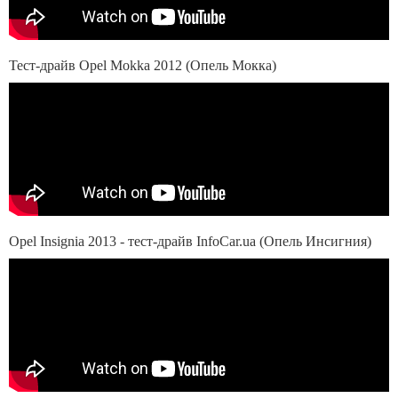
Тест-драйв Opel Mokka 2012 (Опель Мокка)
Opel Insignia 2013 - тест-драйв InfoCar.ua (Опель Инсигния)