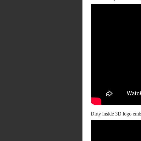
Dirty inside 3D logo emb