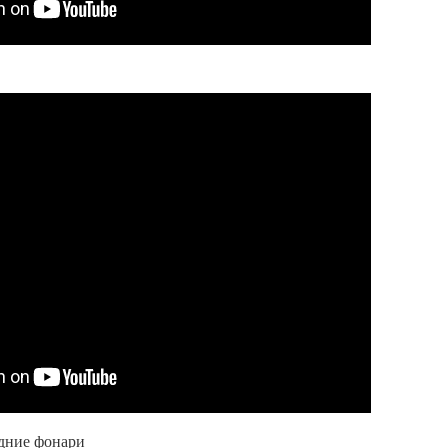
адние фонари