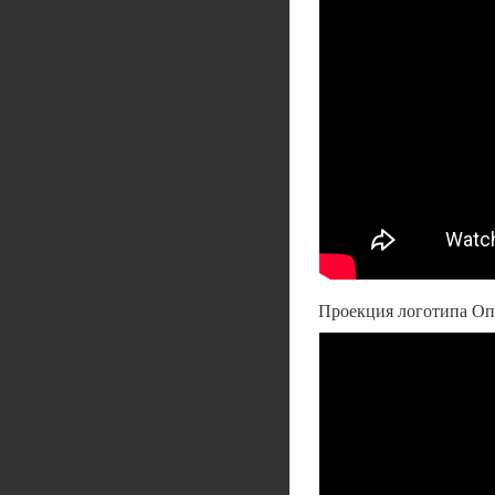
Проекция логотипа Опе