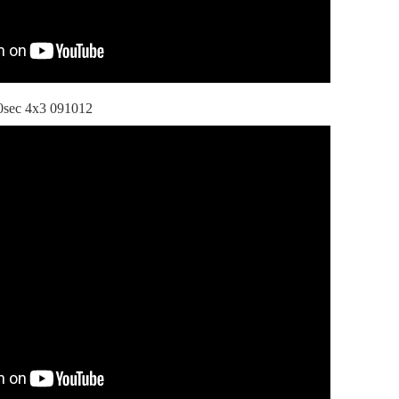
0sec 4x3 091012