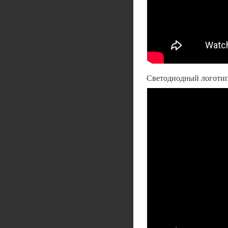
Светодиодный логоти