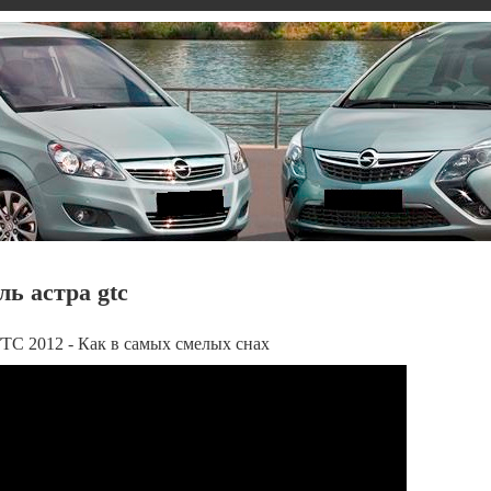
ь астра gtc
ТС 2012 - Как в самых смелых снах