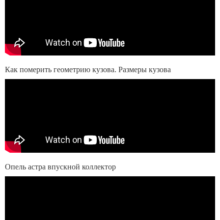
Как померить геометрию кузова. Размеры кузова
Опель астра впускной коллектор