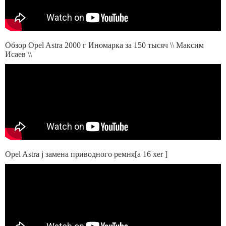
Обзор Opel Astra 2000 г Иномарка за 150 тысяч \\ Максим
Исаев \\
Opel Astra j замена приводного ремня[a 16 xer ]