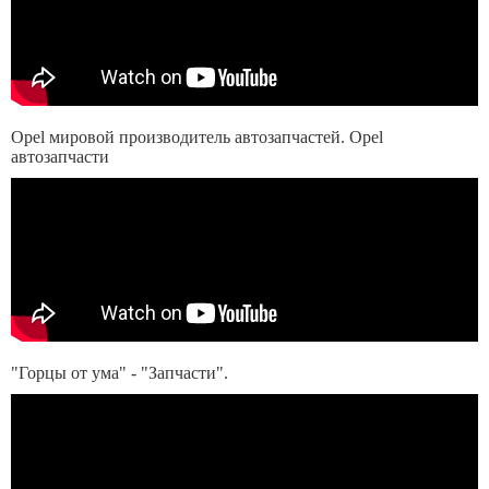
Opel мировой производитель автозапчастей. Opel
автозапчасти
"Горцы от ума" - "Запчасти".