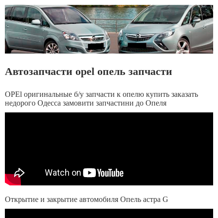
Автозапчасти opel опель запчасти
OPEl оригинальные б/у запчасти к опелю купить заказать
недорого Одесса замовити запчастини до Опеля
Открытие и закрытие автомобиля Опель астра G