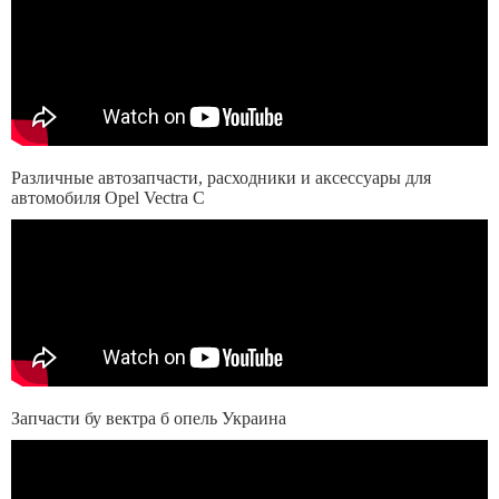
Различные автозапчасти, расходники и аксессуары для
автомобиля Opel Vectra C
Запчасти бу вектра б опель Украина